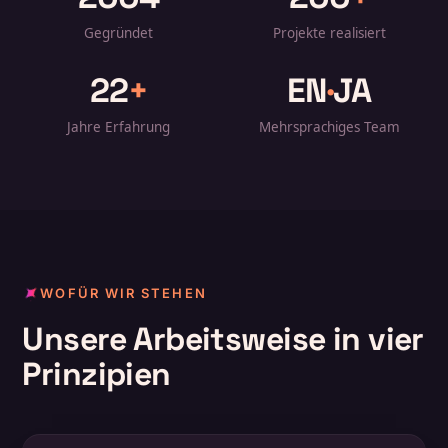
Gegründet
Projekte realisiert
22
+
EN
·
JA
Jahre Erfahrung
Mehrsprachiges Team
WOFÜR WIR STEHEN
Unsere Arbeitsweise in vier
Prinzipien