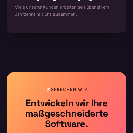
Viele unserer Kunden arbeiten seit über einem
Jahrzehnt mit uns zusammen.
SPRECHEN WIR
Entwickeln wir Ihre
maßgeschneiderte
Software.