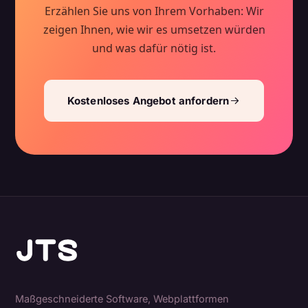
Erzählen Sie uns von Ihrem Vorhaben: Wir
zeigen Ihnen, wie wir es umsetzen würden
und was dafür nötig ist.
Kostenloses Angebot anfordern
Maßgeschneiderte Software, Webplattformen