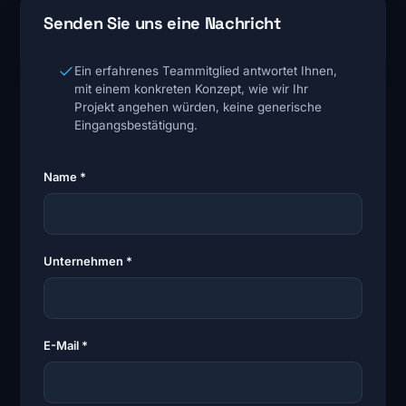
Senden Sie uns eine Nachricht
Ein erfahrenes Teammitglied antwortet Ihnen,
mit einem konkreten Konzept, wie wir Ihr
Projekt angehen würden, keine generische
Eingangsbestätigung.
Name *
Unternehmen *
E-Mail *