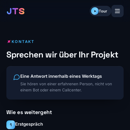
Skip
to
Tour
content
KONTAKT
Sprechen wir über Ihr Projekt
Eine Antwort innerhalb eines Werktags
Sie hören von einer erfahrenen Person, nicht von
einem Bot oder einem Callcenter.
Wie es weitergeht
Erstgespräch
1