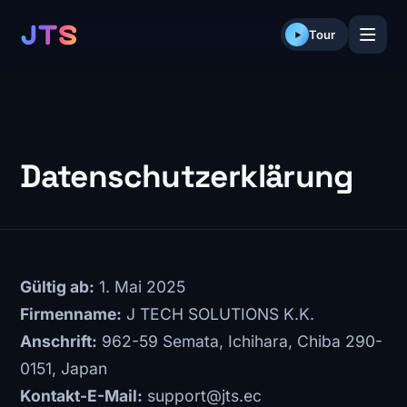
Skip
to
Tour
content
Datenschutzerklärung
Gültig ab:
1. Mai 2025
Firmenname:
J TECH SOLUTIONS K.K.
Anschrift:
962-59 Semata, Ichihara, Chiba 290-
0151, Japan
Kontakt-E-Mail:
support@jts.ec