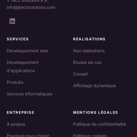
J Tech Solutions K.K.
info@jtechsolutions.com
SERVICES
RÉALISATIONS
Développement web
Nos réalisations
Développement
Études de cas
d'applications
Conseil
Produits
Affichage dynamique
Services informatiques
ENTREPRISE
MENTIONS LÉGALES
À propos
Politique de confidentialité
Pourquoi nous choisir
Politique cookies