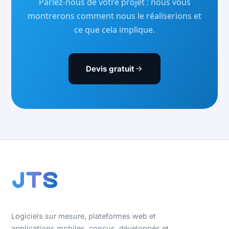
Parlez-nous de votre projet : nous vous
montrerons comment nous le réaliserions et
ce que cela implique.
Devis gratuit
Logiciels sur mesure, plateformes web et
applications mobiles, conçus, développés et