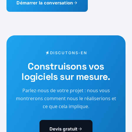
Démarrer la conversation
DISCUTONS-EN
Construisons vos
logiciels sur mesure.
Parlez-nous de votre projet : nous vous
montrerons comment nous le réaliserions et
ce que cela implique.
Devis gratuit