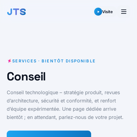
Aller
au
Visite
contenu
SERVICES · BIENTÔT DISPONIBLE
Conseil
Conseil technologique – stratégie produit, revues
d’architecture, sécurité et conformité, et renfort
d’équipe expérimentée. Une page dédiée arrive
bientôt ; en attendant, parlez-nous de votre projet.