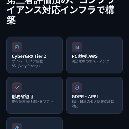
イアンス対応インフラで構
築
CyberGRX Tier 2
PCI準拠 AWS
サイバーリスク指数
決済水準のホスティング
85（Very Strong）
財務省認可
GDPR・APPI
現金端末向け組込みソフト
EU・日本の個人情報保護に
対応