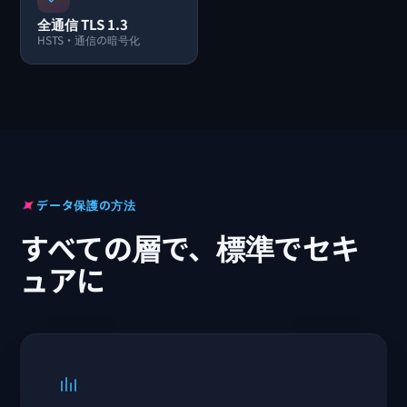
全通信 TLS 1.3
HSTS・通信の暗号化
データ保護の方法
すべての層で、標準でセキ
ュアに