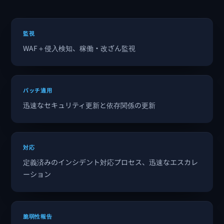
監視
WAF＋侵入検知、稼働・改ざん監視
パッチ適用
迅速なセキュリティ更新と依存関係の更新
対応
定義済みのインシデント対応プロセス、迅速なエスカレ
ーション
脆弱性報告