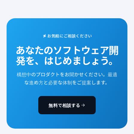
お気軽にご相談ください
あなたのソフトウェア開
発を、はじめましょう。
構想中のプロダクトをお聞かせください。最適
な進め方と必要な体制をご提案します。
無料で相談する